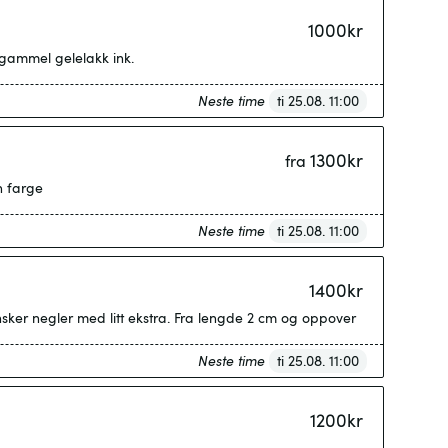
1000
kr
 gammel gelelakk ink.
Neste time
ti 25.08. 11:00
1300
kr
fra
n farge
Neste time
ti 25.08. 11:00
1400
kr
nsker negler med litt ekstra. Fra lengde 2 cm og oppover
Neste time
ti 25.08. 11:00
1200
kr