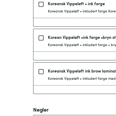
Koreansk Vippeløft • ink farge
Korea
Korean Vippeløft •ink farge •bryn st
Koreansk Vippeløft ink brow lamina
Koreansk Vippeløft • inkludert farge me
Negler