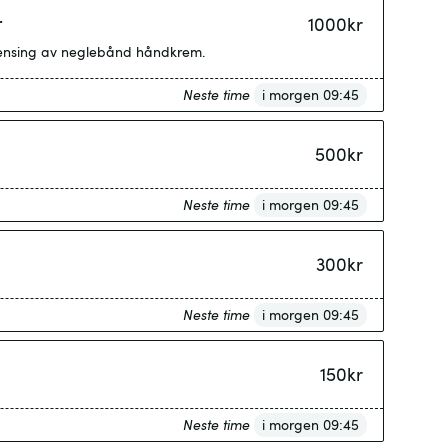
r
1000
kr
 rensing av neglebånd håndkrem.
Neste time
i morgen 09:45
500
kr
Neste time
i morgen 09:45
300
kr
Neste time
i morgen 09:45
150
kr
Neste time
i morgen 09:45