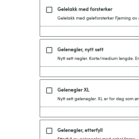
Gelelakk med forsterker
Gelelakk med geleforsterker Fjerning av
Gelenegler, nytt sett
Nytt sett negler. Korte/medium lengde. E
Gelenegler XL
Nytt sett gelenegler. XL er for deg som ø
Gelenegler, etterfyll
Etterfyll av gelenegler med enkel farge