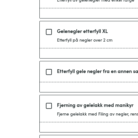
Gelenegler etterfyll XL
Etterfyll på negler over 2 cm
Etterfyll gele negler fra en anne
Fjerning av gelelakk med manikyr
Fjerne gelelakk med Filing av negler, r