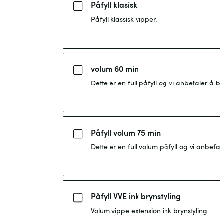
Påfyll klasisk
Påfyll klassisk vipper.
volum 60 min
Dette er en full påfyll og vi anbefaler å b
Påfyll volum 75 min
Dette er en full volum påfyll og vi anbefa
Påfyll VVE ink brynstyling
Volum vippe extension ink brynstyling.