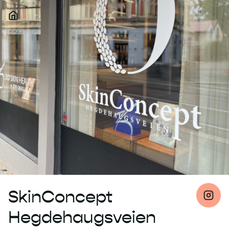
SkinConcept
Hegdehaugsveien