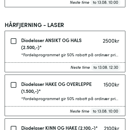
Neste time
to 13.08. 10:00
HÅRFJERNING - LASER
Diodelaser ANSIKT OG HALS
2500
kr
(2.500,-)*
*Fordelsprogrammet gir 50% rabatt på ordinær pris etter 4
Neste time
to 13.08. 12:30
Diodelaser HAKE OG OVERLEPPE
1500
kr
(1.500,-)*
*Fordelsprogrammet gir 50% rabatt på ordinær pris etter 4
Neste time
to 13.08. 10:00
Diodelaser KINN OG HAKE (2.100,-)*
2100
kr