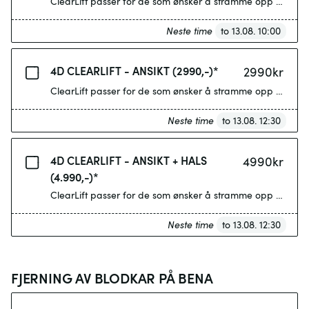
ClearLift passer for de som ønsker å stramme opp huden e
Neste time
to 13.08. 10:00
4D CLEARLIFT - ANSIKT (2990,-)*
2990
kr
ClearLift passer for de som ønsker å stramme opp huden e
Neste time
to 13.08. 12:30
4D CLEARLIFT - ANSIKT + HALS
4990
kr
(4.990,-)*
ClearLift passer for de som ønsker å stramme opp huden e
Neste time
to 13.08. 12:30
FJERNING AV BLODKAR PÅ BENA