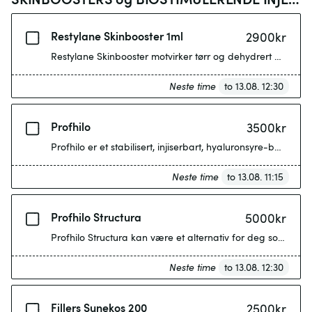
Restylane Skinbooster 1ml
2900
kr
Restylane Skinbooster motvirker tørr og dehydrert hud, og
Neste time
to 13.08. 12:30
Profhilo
3500
kr
Profhilo er et stabilisert, injiserbart, hyaluronsyre-baser
Neste time
to 13.08. 11:15
Profhilo Structura
5000
kr
Profhilo Structura kan være et alternativ for deg som oppl
Neste time
to 13.08. 12:30
Fillers Sunekos 200
2500
kr