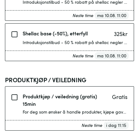
Introduksjonstilbud - 50 % rabatt på shellac negler med v
Neste time
ma 10.08. 11:00
Shellac base (-50%), etterfyll
325
kr
Introduksjonstilbud - 50 % rabatt på shellac negler med vå
Neste time
ma 10.08. 11:00
PRODUKTKJØP / VEILEDNING
Produktkjøp / veiledning (gratis)
Gratis
15min
For deg som ønsker å handle produkter, kjøpe gavekort elle
Neste time
i dag 11:15