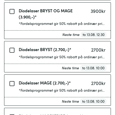
Diodelaser BRYST OG MAGE
3900
kr
(3.900,-)*
*Fordelsprogrammet gir 50% rabatt på ordinær pris etter 4
Neste time
to 13.08. 12:30
Diodelaser BRYST (2.700,-)*
2700
kr
*Fordelsprogrammet gir 50% rabatt på ordinær pris etter 4
Neste time
to 13.08. 10:00
Diodelaser MAGE (2.700,-)*
2700
kr
*Fordelsprogrammet gir 50% rabatt på ordinær pris etter 4
Neste time
to 13.08. 10:00