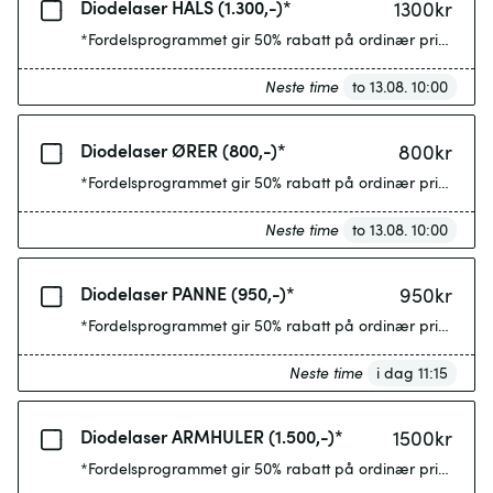
Diodelaser HALS (1.300,-)*
1300
kr
*Fordelsprogrammet gir 50% rabatt på ordinær pris etter 4
Neste time
to 13.08. 10:00
Diodelaser ØRER (800,-)*
800
kr
*Fordelsprogrammet gir 50% rabatt på ordinær pris etter 4
Neste time
to 13.08. 10:00
Diodelaser PANNE (950,-)*
950
kr
*Fordelsprogrammet gir 50% rabatt på ordinær pris etter 4
Neste time
i dag 11:15
Diodelaser ARMHULER (1.500,-)*
1500
kr
*Fordelsprogrammet gir 50% rabatt på ordinær pris etter 4