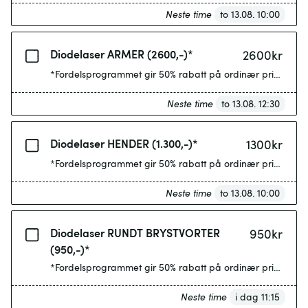
Neste time
to 13.08. 10:00
Diodelaser ARMER (2600,-)*
2600
kr
*Fordelsprogrammet gir 50% rabatt på ordinær pris etter 4
Neste time
to 13.08. 12:30
Diodelaser HENDER (1.300,-)*
1300
kr
*Fordelsprogrammet gir 50% rabatt på ordinær pris etter 4
Neste time
to 13.08. 10:00
Diodelaser RUNDT BRYSTVORTER
950
kr
(950,-)*
*Fordelsprogrammet gir 50% rabatt på ordinær pris etter 4
Neste time
i dag 11:15