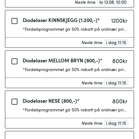
Neste time
to 13.08. 10:00
Diodelaser KINNSKJEGG (1.200,-)*
1200
kr
*Fordelsprogrammet gir 50% rabatt på ordinær pris etter 4
Neste time
i dag 11:15
Diodelaser MELLOM BRYN (800,-)*
800
kr
*Fordelsprogrammet gir 50% rabatt på ordinær pris etter 4
Neste time
i dag 11:15
Diodelaser NESE (800,-)*
800
kr
*Fordelsprogrammet gir 50% rabatt på ordinær pris etter 4
Neste time
i dag 11:15