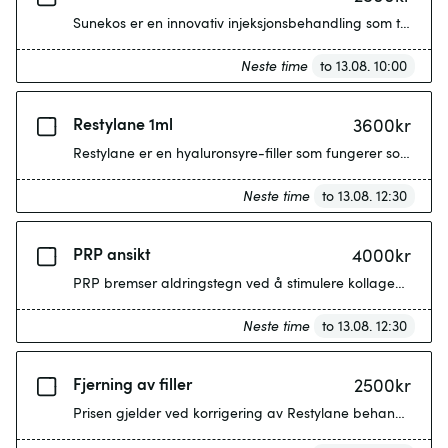
Sunekos er en innovativ injeksjonsbehandling som tilfører h
Neste time
to 13.08. 10:00
Restylane 1ml
3600
kr
Restylane er en hyaluronsyre-filler som fungerer som et vol
Neste time
to 13.08. 12:30
PRP ansikt
4000
kr
PRP bremser aldringstegn ved å stimulere kollagen og hyalu
Neste time
to 13.08. 12:30
Fjerning av filler
2500
kr
Prisen gjelder ved korrigering av Restylane behandling utfø