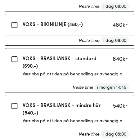
Neste time
i dag 08:00
VOKS - BIKINILINJE (480,-)
480
kr
Neste time
i dag 08:00
VOKS - BRASILIANSK - standard
640
kr
(690,-)
Vær obs på at tiden på behandling er avhengig av mengd
Neste time
i morgen 14:45
VOKS - BRASILIANSK - mindre hår
540
kr
(540,-)
Vær obs på at tiden på behandling er avhengig av mengd
Neste time
i dag 08:00