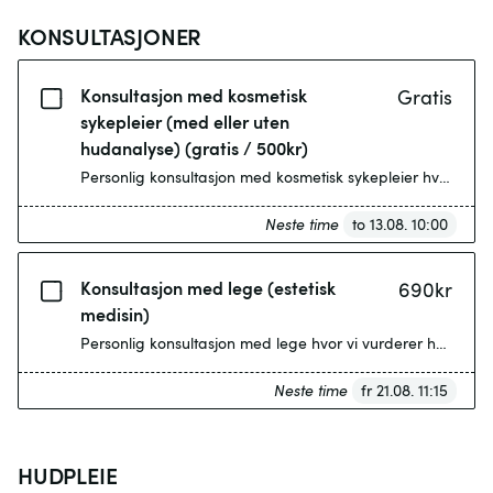
KONSULTASJONER
Konsultasjon med kosmetisk
Gratis
sykepleier (med eller uten
hudanalyse) (gratis / 500kr)
Personlig konsultasjon med kosmetisk sykepleier hvor vi v
Neste time
to 13.08. 10:00
Konsultasjon med lege (estetisk
690
kr
medisin)
Personlig konsultasjon med lege hvor vi vurderer hud og øn
Neste time
fr 21.08. 11:15
HUDPLEIE