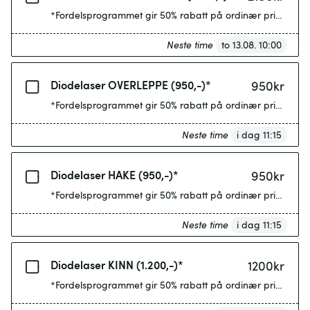
*Fordelsprogrammet gir 50% rabatt på ordinær pris etter 4
Neste time
to 13.08. 10:00
Diodelaser OVERLEPPE (950,-)*
950
kr
*Fordelsprogrammet gir 50% rabatt på ordinær pris etter 4
Neste time
i dag 11:15
Diodelaser HAKE (950,-)*
950
kr
*Fordelsprogrammet gir 50% rabatt på ordinær pris etter 4
Neste time
i dag 11:15
Diodelaser KINN (1.200,-)*
1200
kr
*Fordelsprogrammet gir 50% rabatt på ordinær pris etter 4