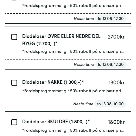
*Fordelsprogrammet gir 50% rabatt på ordinær pris etter 4
Neste time
to 13.08. 12:30
Diodelaser ØVRE ELLER NEDRE DEL
2700
kr
RYGG (2.700,-)*
*Fordelsprogrammet gir 50% rabatt på ordinær pris etter 4
Neste time
to 13.08. 12:30
Diodelaser NAKKE (1.300,-)*
1300
kr
*Fordelsprogrammet gir 50% rabatt på ordinær pris etter 4
Neste time
to 13.08. 10:00
Diodelaser SKULDRE (1.800,-)*
1800
kr
*Fordelsprogrammet gir 50% rabatt på ordinær pris etter 4