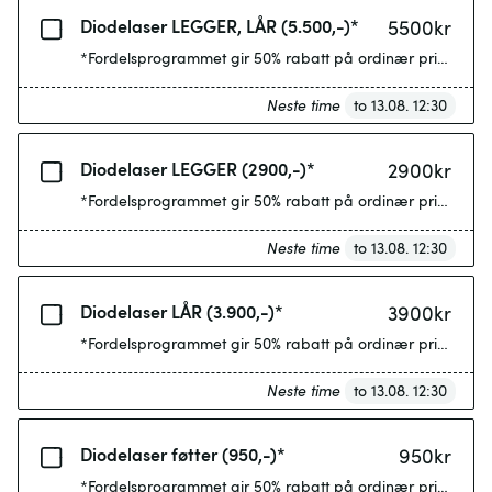
Diodelaser LEGGER, LÅR (5.500,-)*
5500
kr
*Fordelsprogrammet gir 50% rabatt på ordinær pris etter 4
Neste time
to 13.08. 12:30
Diodelaser LEGGER (2900,-)*
2900
kr
*Fordelsprogrammet gir 50% rabatt på ordinær pris etter 4
Neste time
to 13.08. 12:30
Diodelaser LÅR (3.900,-)*
3900
kr
*Fordelsprogrammet gir 50% rabatt på ordinær pris etter 4
Neste time
to 13.08. 12:30
Diodelaser føtter (950,-)*
950
kr
*Fordelsprogrammet gir 50% rabatt på ordinær pris etter 4