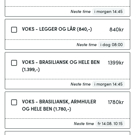
Neste time
i morgen 14:45
VOKS - LEGGER OG LÅR (840,-)
840
kr
Neste time
i dag 08:00
VOKS - BRASILIANSK OG HELE BEN
1399
kr
(1.399,-)
Neste time
i morgen 14:45
VOKS - BRASILIANSK, ARMHULER
1780
kr
OG HELE BEN (1.780,-)
Neste time
fr 14.08. 10:15