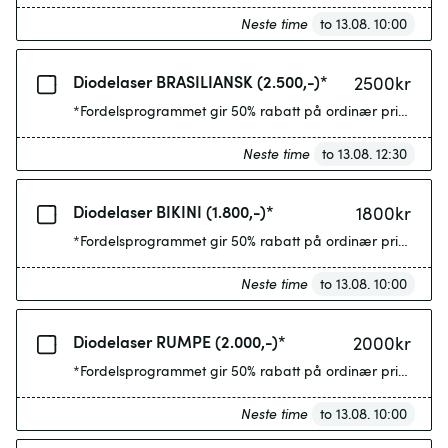
Neste time
to 13.08. 10:00
Diodelaser BRASILIANSK (2.500,-)*
2500
kr
*Fordelsprogrammet gir 50% rabatt på ordinær pris etter 4
Neste time
to 13.08. 12:30
Diodelaser BIKINI (1.800,-)*
1800
kr
*Fordelsprogrammet gir 50% rabatt på ordinær pris etter 4
Neste time
to 13.08. 10:00
Diodelaser RUMPE (2.000,-)*
2000
kr
*Fordelsprogrammet gir 50% rabatt på ordinær pris etter 4
Neste time
to 13.08. 10:00