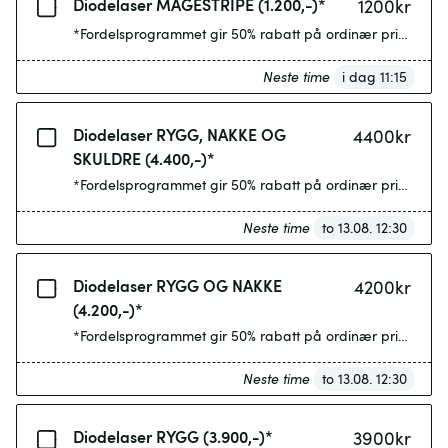
Diodelaser MAGESTRIPE (1.200,-)*
1200
kr
*Fordelsprogrammet gir 50% rabatt på ordinær pris etter 4
Neste time
i dag 11:15
Diodelaser RYGG, NAKKE OG
4400
kr
SKULDRE (4.400,-)*
*Fordelsprogrammet gir 50% rabatt på ordinær pris etter 4
Neste time
to 13.08. 12:30
Diodelaser RYGG OG NAKKE
4200
kr
(4.200,-)*
*Fordelsprogrammet gir 50% rabatt på ordinær pris etter 4
Neste time
to 13.08. 12:30
Diodelaser RYGG (3.900,-)*
3900
kr