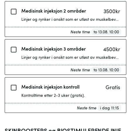
Medisinsk injeksjon 2 områder
3500
kr
Linjer og rynker i ansikt som er utløst av muskelbevegelser,
Neste time
to 13.08. 10:00
Medisinsk injeksjon 3 områder
4500
kr
Linjer og rynker i ansikt som er utløst av muskelbevegelser,
Neste time
to 13.08. 10:00
Medisinsk injeksjon kontroll
Gratis
Kontrolltime etter 2-3 uker (gratis).
Neste time
i dag 11:15
SKINBOOSTERS og BIOSTIMULERENDE INJEKSJONER