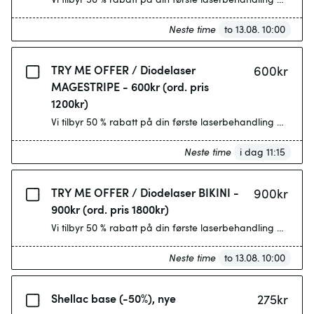
Neste time
to 13.08. 10:00
TRY ME OFFER / Diodelaser
600
kr
MAGESTRIPE - 600kr (ord. pris
1200kr)
Vi tilbyr 50 % rabatt på din første laserbehandling på utva
Neste time
i dag 11:15
TRY ME OFFER / Diodelaser BIKINI -
900
kr
900kr (ord. pris 1800kr)
Vi tilbyr 50 % rabatt på din første laserbehandling på utva
Neste time
to 13.08. 10:00
Shellac base (-50%), nye
275
kr