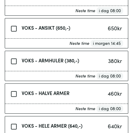
Neste time
i dag 08:00
VOKS - ANSIKT (650,-)
650
kr
Neste time
i morgen 14:45
VOKS - ARMHULER (380,-)
380
kr
Neste time
i dag 08:00
VOKS - HALVE ARMER
460
kr
Neste time
i dag 08:00
VOKS - HELE ARMER (640,-)
640
kr