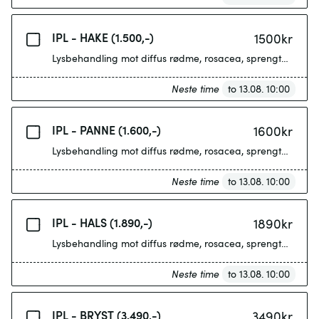
IPL - HAKE (1.500,-)
1500
kr
Lysbehandling mot diffus rødme, rosacea, sprengte blodka
Neste time
to 13.08. 10:00
IPL - PANNE (1.600,-)
1600
kr
Lysbehandling mot diffus rødme, rosacea, sprengte blodka
Neste time
to 13.08. 10:00
IPL - HALS (1.890,-)
1890
kr
Lysbehandling mot diffus rødme, rosacea, sprengte blodka
Neste time
to 13.08. 10:00
IPL - BRYST (3.490,-)
3490
kr