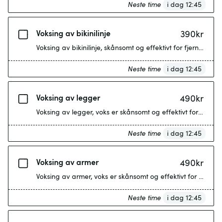
Neste time
i dag 12:45
Voksing av bikinilinje
390
kr
Voksing av bikinilinje, skånsomt og effektivt for fjerning a
Neste time
i dag 12:45
Voksing av legger
490
kr
Voksing av legger, voks er skånsomt og effektivt for fjerni
Neste time
i dag 12:45
Voksing av armer
490
kr
Voksing av armer, voks er skånsomt og effektivt for fjernin
Neste time
i dag 12:45