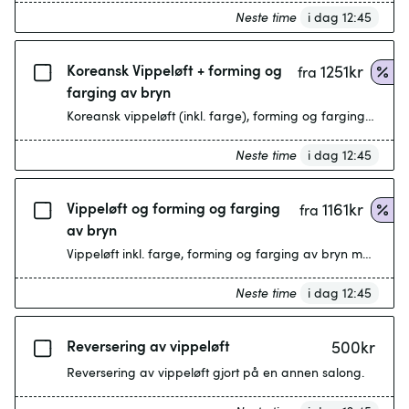
Neste time
i dag 12:45
Koreansk Vippeløft + forming og
1251
kr
fra
farging av bryn
Koreansk vippeløft (inkl. farge), forming og farging av b
Neste time
i dag 12:45
Vippeløft og forming og farging
1161
kr
fra
av bryn
Vippeløft inkl. farge, forming og farging av bryn med vok
Neste time
i dag 12:45
Reversering av vippeløft
500
kr
Reversering av vippeløft gjort på en annen salong.