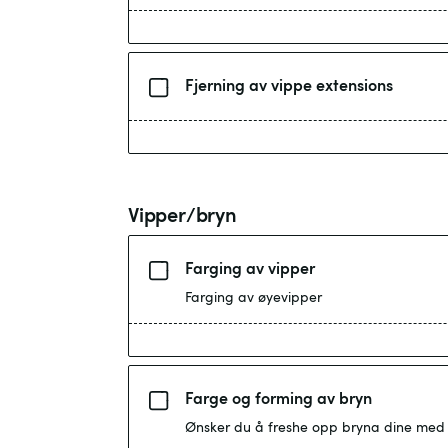
Fjerning av vippe extensions
Vipper/bryn
Farging av vipper
Farging av øyevipper
Farge og forming av bryn
Ønsker du å freshe opp bryna dine med fan