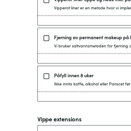
Vipperot liner er en metode hvor vi imple
Fjerning av permanent makeup på 
Vi bruker saltvannsmetoden for fjerning a
Påfyll innen 8 uker
Ikke innta kaffe, alkohol eller Paracet f
Vippe extensions