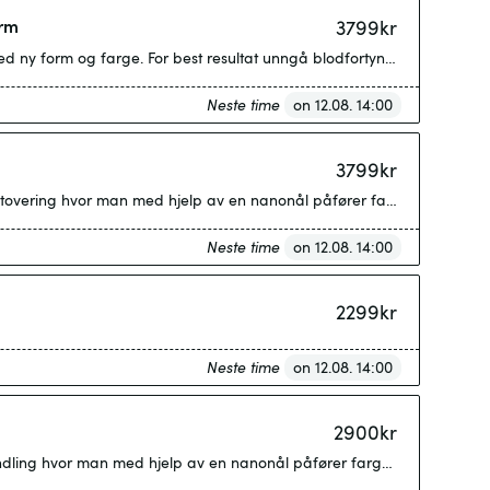
orm
3799
kr
Neste time
on 12.08. 14:00
3799
kr
Neste time
on 12.08. 14:00
2299
kr
Neste time
on 12.08. 14:00
2900
kr