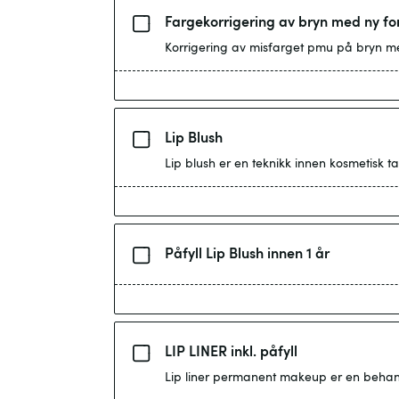
Fargekorrigering av bryn med ny f
Lip Blush
Påfyll Lip Blush innen 1 år
LIP LINER inkl. påfyll