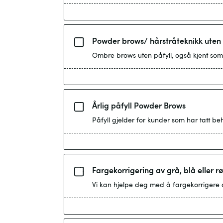
Powder brows/ hårstråteknikk uten 
Årlig påfyll Powder Brows
Fargekorrigering av grå, blå eller r
Vi kan hjelpe deg med å fargekorrigere di