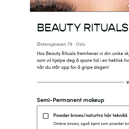
BEAUTY RITUALS
Østensjøveien 79
·
Oslo
Hos Beauty Rituals fremhever vi din unike sk
som vil hjelpe deg å spare tid i en hektisk 
når du står opp for å gripe dagen!
V
Semi-Permanent makeup
Powder brows/naturtro hår teknikk i