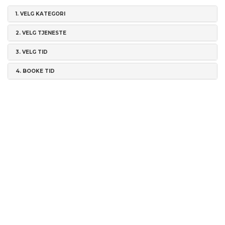
1.
VELG KATEGORI
2.
VELG TJENESTE
3.
VELG TID
4.
BOOKE TID