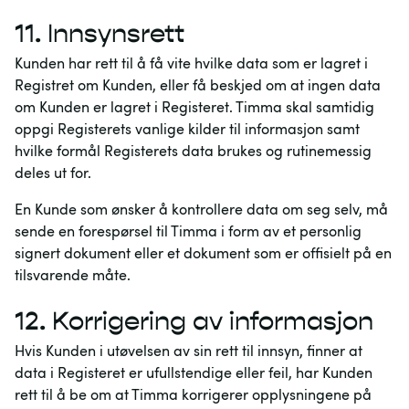
11.
Innsynsrett
Kunden har rett til å få vite hvilke data som er lagret i
Registret om Kunden, eller få beskjed om at ingen data
om Kunden er lagret i Registeret. Timma skal samtidig
oppgi Registerets vanlige kilder til informasjon samt
hvilke formål Registerets data brukes og rutinemessig
deles ut for.
En Kunde som ønsker å kontrollere data om seg selv, må
sende en forespørsel til Timma i form av et personlig
signert dokument eller et dokument som er offisielt på en
tilsvarende måte.
12.
Korrigering av informasjon
Hvis Kunden i utøvelsen av sin rett til innsyn, finner at
data i Registeret er ufullstendige eller feil, har Kunden
rett til å be om at Timma korrigerer opplysningene på