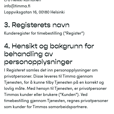
info@timma.fi
Lappviksgatan 16, 00180 Helsinki
3.
Registerets navn
Kunderegister for timebestilling ("Register")
4.
Hensikt og bakgrunn for
behandling av
personopplysninger
I Registeret samles det inn personopplysninger om
privatpersoner. Disse leveres til Timma gjennom
Tjenesten, for å kunne tilby Tjenesten på en korrekt og
lovlig måte. Med hensyn til Tjenesten, er privatpersoner
Timmas kunder eller brukere ("Kunden"). Ved
timebestilling gjennom Tjenesten, regnes privatpersoner
som kunder for Timmas samarbeidspartnere.