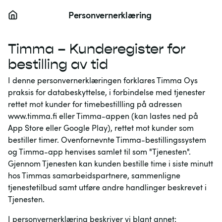
Personvernerklæring
Timma – Kunderegister for
bestilling av tid
I denne personvernerklæringen forklares Timma Oys
praksis for databeskyttelse, i forbindelse med tjenester
rettet mot kunder for timebestillling på adressen
www.timma.fi eller Timma-appen (kan lastes ned på
App Store eller Google Play), rettet mot kunder som
bestiller timer. Ovenfornevnte Timma-bestillingssystem
og Timma-app henvises samlet til som "Tjenesten".
Gjennom Tjenesten kan kunden bestille time i siste minutt
hos Timmas samarbeidspartnere, sammenligne
tjenestetilbud samt utføre andre handlinger beskrevet i
Tjenesten.
I personvernerklæring beskriver vi blant annet: