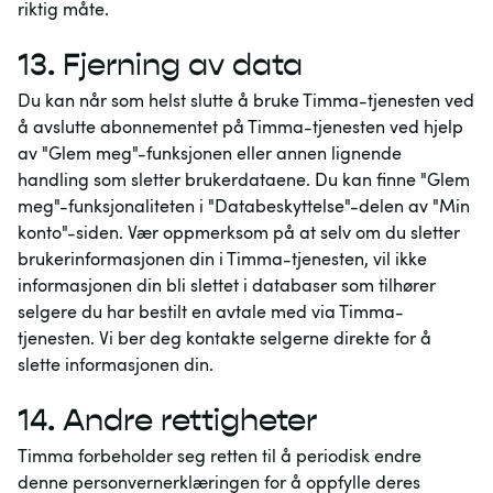
riktig måte.
13.
Fjerning av data
Du kan når som helst slutte å bruke Timma-tjenesten ved
å avslutte abonnementet på Timma-tjenesten ved hjelp
av "Glem meg"-funksjonen eller annen lignende
handling som sletter brukerdataene. Du kan finne "Glem
meg"-funksjonaliteten i "Databeskyttelse"-delen av "Min
konto"-siden. Vær oppmerksom på at selv om du sletter
brukerinformasjonen din i Timma-tjenesten, vil ikke
informasjonen din bli slettet i databaser som tilhører
selgere du har bestilt en avtale med via Timma-
tjenesten. Vi ber deg kontakte selgerne direkte for å
slette informasjonen din.
14.
Andre rettigheter
Timma forbeholder seg retten til å periodisk endre
denne personvernerklæringen for å oppfylle deres