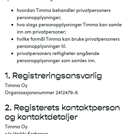
hvordan Timma behandler privatpersoners
personopplysninger;
hva slags personopplysninger Timma kan samle
inn om privatpersoner;
hvilke formål Timma kan bruke privatpersoners
personopplysninger til.
privatpersoners rettigheter angående
personopplysninger som samles inn.
1.
Registreringsansvarlig
Timma Oy
Organisasjonsnummer 2412479-6
2.
Registerets kontaktperson
og kontaktdetaljer
Timma Oy
c/o Heikki Korhonen