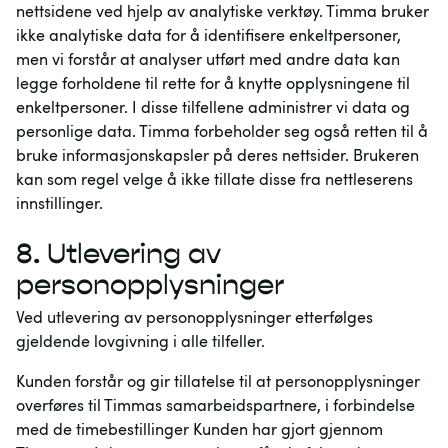
nettsidene ved hjelp av analytiske verktøy. Timma bruker
ikke analytiske data for å identifisere enkeltpersoner,
men vi forstår at analyser utført med andre data kan
legge forholdene til rette for å knytte opplysningene til
enkeltpersoner. I disse tilfellene administrer vi data og
personlige data. Timma forbeholder seg også retten til å
bruke informasjonskapsler på deres nettsider. Brukeren
kan som regel velge å ikke tillate disse fra nettleserens
innstillinger.
8.
Utlevering av
personopplysninger
Ved utlevering av personopplysninger etterfølges
gjeldende lovgivning i alle tilfeller.
Kunden forstår og gir tillatelse til at personopplysninger
overføres til Timmas samarbeidspartnere, i forbindelse
med de timebestillinger Kunden har gjort gjennom