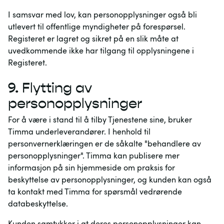
I samsvar med lov, kan personopplysninger også bli
utlevert til offentlige myndigheter på forespørsel.
Registeret er lagret og sikret på en slik måte at
uvedkommende ikke har tilgang til opplysningene i
Registeret.
9.
Flytting av
personopplysninger
For å være i stand til å tilby Tjenestene sine, bruker
Timma underleverandører. I henhold til
personvernerklæringen er de såkalte "behandlere av
personopplysninger". Timma kan publisere mer
informasjon på sin hjemmeside om praksis for
beskyttelse av personopplysninger, og kunden kan også
ta kontakt med Timma for spørsmål vedrørende
databeskyttelse.
Kunden samtykker i at deres personopplysninger kan