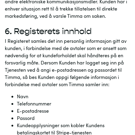
andre elektroniske kommunikasjonsmidler. Kunden har i
enhver situasjon rett til å trekke tillatelsen til direkte
markedsføring, ved å varsle Timma om saken.
6.
Registerets innhold
I Registeret samles det inn personlig informasjon gitt av
kunden, i forbindelse med de avtaler som er ansett som
nødvendig for at kundeforholdet skal håndteres på en
forsvarlig måte. Dersom Kunden har logget seg inn på
Tjenesten ved å angi e-postadressen og passordet til
Timma, så bes Kunden oppgi følgende informasjon i
forbindelse med avtaler som Timma samler inn:
Navn
Telefonnummer
E-postadresse
Passord
Kundeopplysninger som kobler Kundens
betalingskortet til Stripe-tjenesten