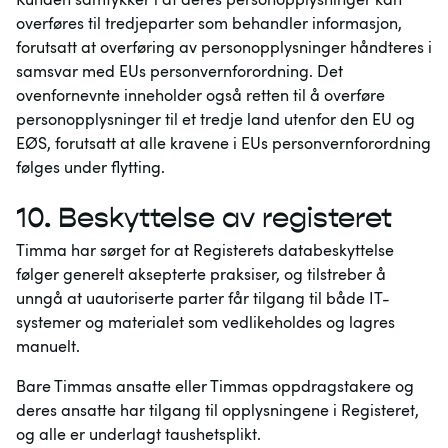
overføres til tredjeparter som behandler informasjon,
forutsatt at overføring av personopplysninger håndteres i
samsvar med EUs personvernforordning. Det
ovenfornevnte inneholder også retten til å overføre
personopplysninger til et tredje land utenfor den EU og
EØS, forutsatt at alle kravene i EUs personvernforordning
følges under flytting.
10.
Beskyttelse av registeret
Timma har sørget for at Registerets databeskyttelse
følger generelt aksepterte praksiser, og tilstreber å
unngå at uautoriserte parter får tilgang til både IT-
systemer og materialet som vedlikeholdes og lagres
manuelt.
Bare Timmas ansatte eller Timmas oppdragstakere og
deres ansatte har tilgang til opplysningene i Registeret,
og alle er underlagt taushetsplikt.