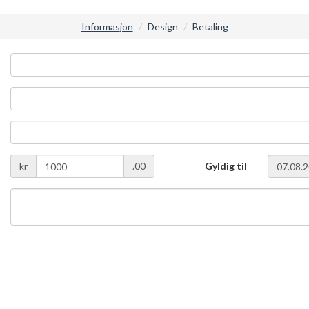
Informasjon
Design
Betaling
kr
.00
Gyldig til